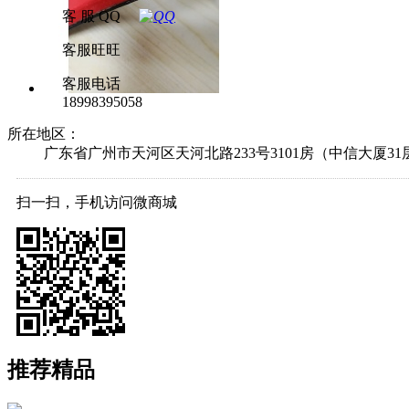
客 服 QQ
客服旺旺
客服电话
18998395058
所在地区：
广东省广州市天河区天河北路233号3101房（中信大厦31
扫一扫，手机访问微商城
推荐精品