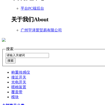
平台PC端后台
关于我们
About
广州宇泽盟贸易有限公司
搜索
称重传感仪
接近开关
光电开关
喂棉装置
覆盖带
模块