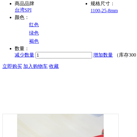
商品品牌
规格尺寸：
台湾SPI
1100-25-8mm
颜色：
红色
绿色
褐色
数量：
减少数量
增加数量
（库存
30
立即购买
加入购物车
收藏