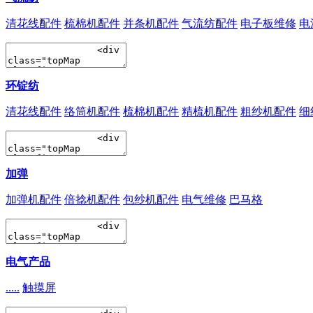
清花线配件
梳棉机配件
并条机配件
气流纺配件
电子板维修
电
环锭纺
清花线配件
络筒机配件
梳棉机配件
精梳机配件
粗纱机配件
细
加弹
加弹机配件
倍捻机配件
包纱机配件
电气维修
巴马格
电气产品
.....
触摸屏