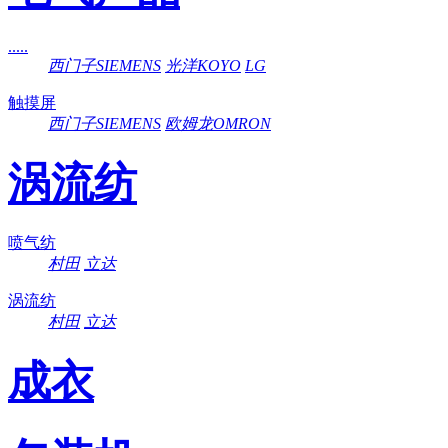
.....
西门子SIEMENS
光洋KOYO
LG
触摸屏
西门子SIEMENS
欧姆龙OMRON
涡流纺
喷气纺
村田
立达
涡流纺
村田
立达
成衣