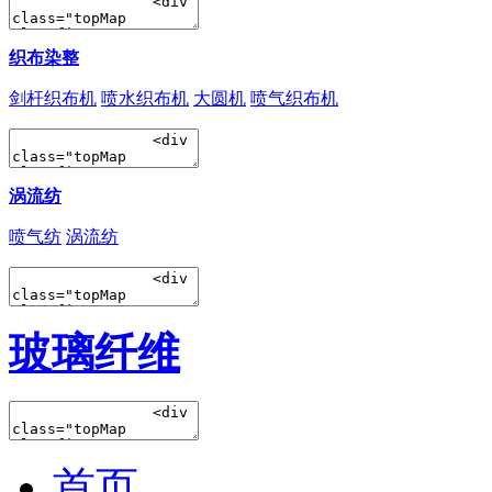
织布染整
剑杆织布机
喷水织布机
大圆机
喷气织布机
涡流纺
喷气纺
涡流纺
玻璃纤维
首页