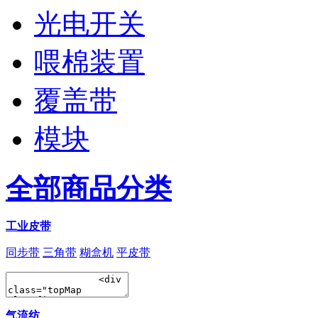
光电开关
喂棉装置
覆盖带
模块
全部商品分类
工业皮带
同步带
三角带
糊盒机
平皮带
气流纺