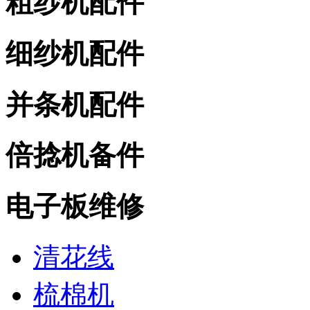
粗纱机配件
细纱机配件
并条机配件
倍捻机备件
电子板维修
清花线
梳棉机