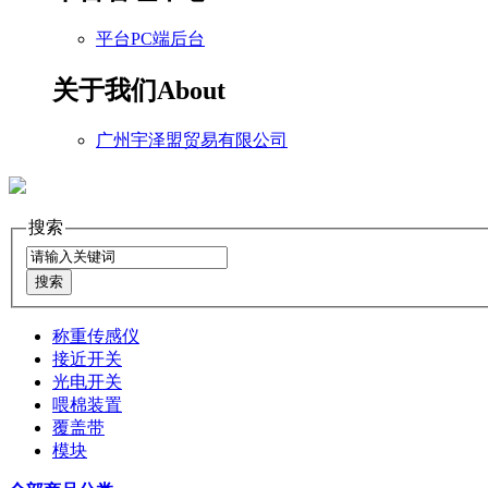
平台PC端后台
关于我们
About
广州宇泽盟贸易有限公司
搜索
称重传感仪
接近开关
光电开关
喂棉装置
覆盖带
模块