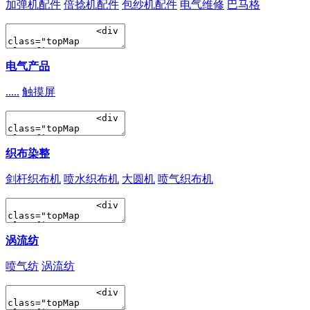
加弹机配件
倍捻机配件
包纱机配件
电气维修
巴马格
电气产品
.....
触摸屏
织布染整
剑杆织布机
喷水织布机
大圆机
喷气织布机
涡流纺
喷气纺
涡流纺