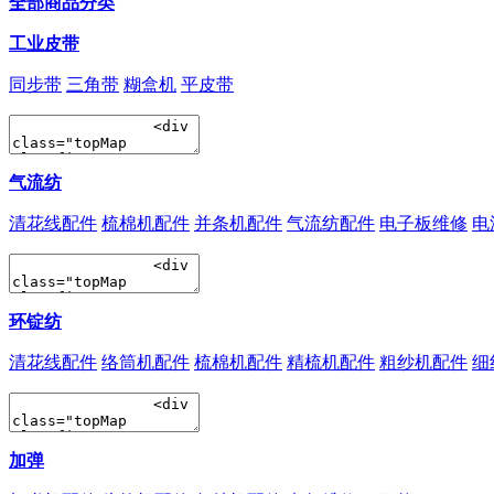
全部商品分类
工业皮带
同步带
三角带
糊盒机
平皮带
气流纺
清花线配件
梳棉机配件
并条机配件
气流纺配件
电子板维修
电
环锭纺
清花线配件
络筒机配件
梳棉机配件
精梳机配件
粗纱机配件
细
加弹