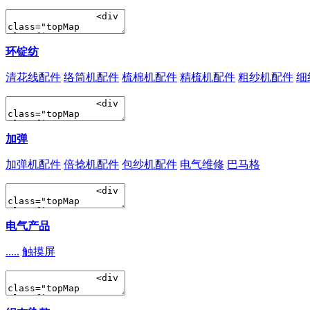
环锭纺
清花线配件
络筒机配件
梳棉机配件
精梳机配件
粗纱机配件
细
加弹
加弹机配件
倍捻机配件
包纱机配件
电气维修
巴马格
电气产品
.....
触摸屏