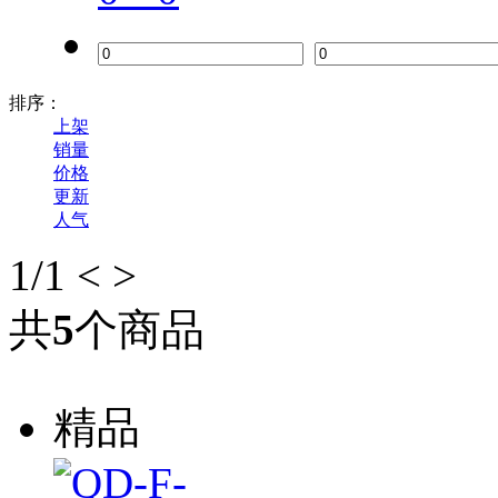
排序：
上架
销量
价格
更新
人气
1
/1
<
>
共
5
个商品
精品