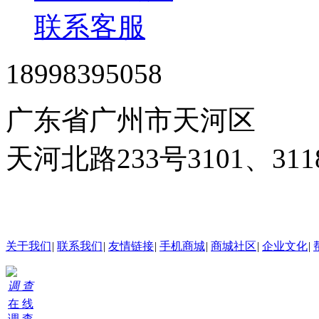
联系客服
18998395058
广东省广州市天河区
天河北路233号3101、3
24小时在线客服
关于我们
|
联系我们
|
友情链接
|
手机商城
|
商城社区
|
企业文化
|
调 查
在 线
调 查