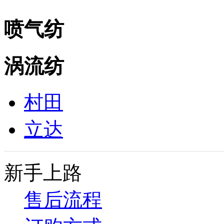
喷气纺
涡流纺
村田
立达
新手上路
售后流程