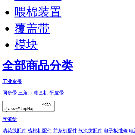
喂棉装置
覆盖带
模块
全部商品分类
工业皮带
同步带
三角带
糊盒机
平皮带
气流纺
清花线配件
梳棉机配件
并条机配件
气流纺配件
电子板维修
电