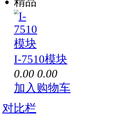
精品
I-7510模块
0.00
0.00
加入购物车
对比栏