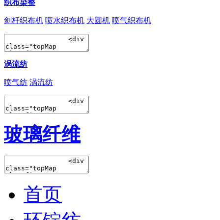
织布染整
剑杆织布机
喷水织布机
大圆机
喷气织布机
涡流纺
喷气纺
涡流纺
玻璃纤维
首页