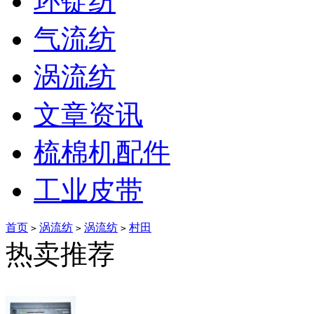
环锭纺
气流纺
涡流纺
文章资讯
梳棉机配件
工业皮带
首页
涡流纺
涡流纺
村田
>
>
>
热卖推荐