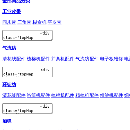
全部商品分类
工业皮带
同步带
三角带
糊盒机
平皮带
气流纺
清花线配件
梳棉机配件
并条机配件
气流纺配件
电子板维修
电
环锭纺
清花线配件
络筒机配件
梳棉机配件
精梳机配件
粗纱机配件
细
加弹