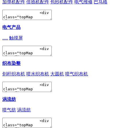
加弹机配件
倍捻机配件
包纱机配件
电气维修
巴马格
电气产品
.....
触摸屏
织布染整
剑杆织布机
喷水织布机
大圆机
喷气织布机
涡流纺
喷气纺
涡流纺