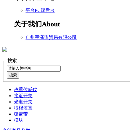
平台PC端后台
关于我们
About
广州宇泽盟贸易有限公司
搜索
称重传感仪
接近开关
光电开关
喂棉装置
覆盖带
模块