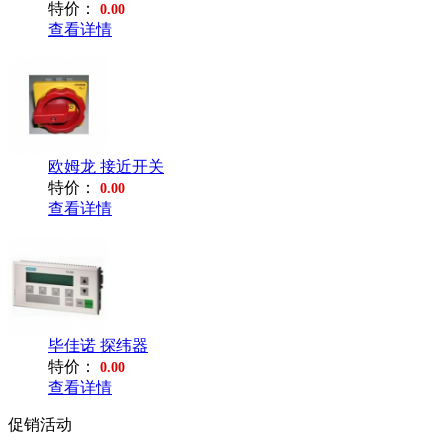
特价：
0.00
查看详情
欧姆龙 接近开关
特价：
0.00
查看详情
毕佳诺 探纬器
特价：
0.00
查看详情
促销活动