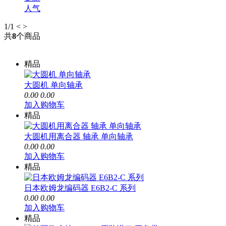
人气
1
/1
<
>
共
8
个商品
精品
大圆机 单向轴承
0.00
0.00
加入购物车
精品
大圆机用离合器 轴承 单向轴承
0.00
0.00
加入购物车
精品
日本欧姆龙编码器 E6B2-C 系列
0.00
0.00
加入购物车
精品