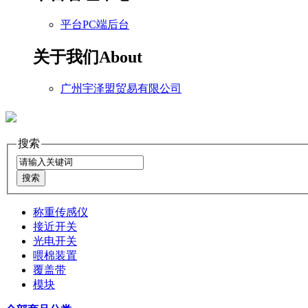
平台PC端后台
关于我们
About
广州宇泽盟贸易有限公司
搜索
称重传感仪
接近开关
光电开关
喂棉装置
覆盖带
模块