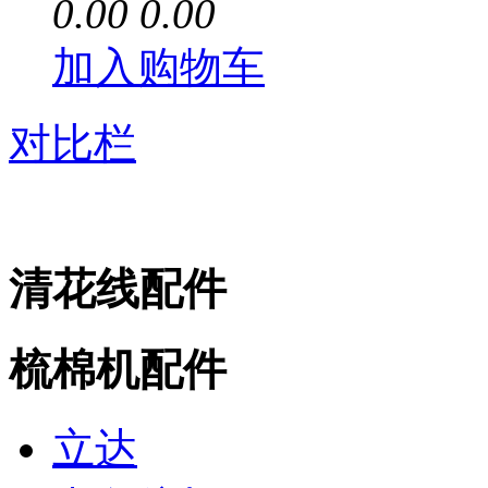
0.00
0.00
加入购物车
对比栏
清花线配件
梳棉机配件
立达