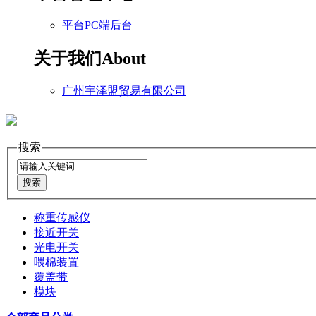
平台PC端后台
关于我们
About
广州宇泽盟贸易有限公司
搜索
称重传感仪
接近开关
光电开关
喂棉装置
覆盖带
模块