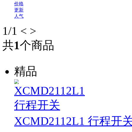
价格
更新
人气
1
/1
<
>
共
1
个商品
精品
XCMD2112L1 行程开