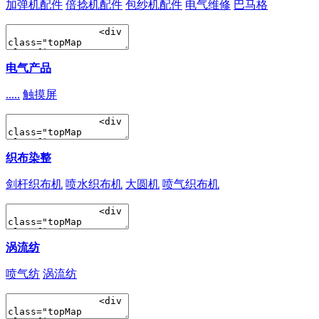
加弹机配件
倍捻机配件
包纱机配件
电气维修
巴马格
电气产品
.....
触摸屏
织布染整
剑杆织布机
喷水织布机
大圆机
喷气织布机
涡流纺
喷气纺
涡流纺