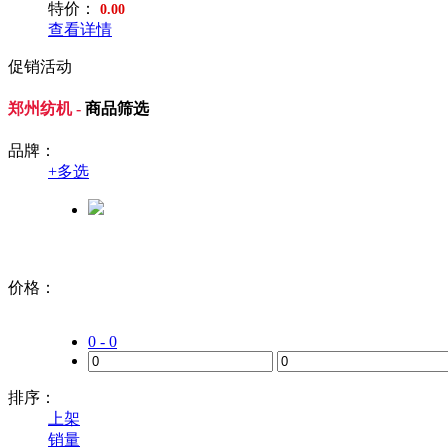
特价：
0.00
查看详情
促销活动
郑州纺机 -
商品筛选
品牌：
+
多选
价格：
0 - 0
排序：
上架
销量