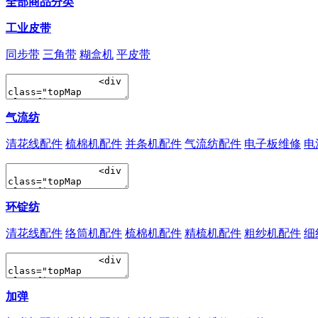
全部商品分类
工业皮带
同步带
三角带
糊盒机
平皮带
气流纺
清花线配件
梳棉机配件
并条机配件
气流纺配件
电子板维修
电
环锭纺
清花线配件
络筒机配件
梳棉机配件
精梳机配件
粗纱机配件
细
加弹