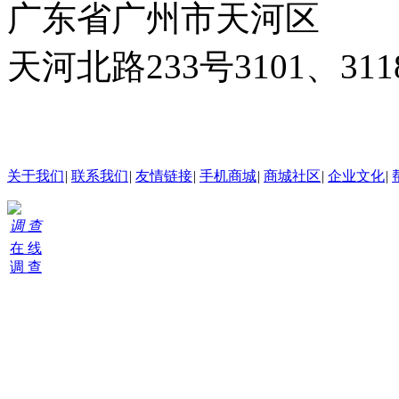
广东省广州市天河区
天河北路233号3101、3
24小时在线客服
关于我们
|
联系我们
|
友情链接
|
手机商城
|
商城社区
|
企业文化
|
调 查
在 线
调 查
购
物
车
0