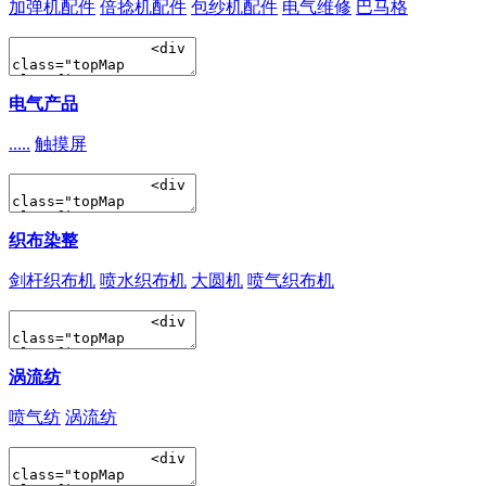
加弹机配件
倍捻机配件
包纱机配件
电气维修
巴马格
电气产品
.....
触摸屏
织布染整
剑杆织布机
喷水织布机
大圆机
喷气织布机
涡流纺
喷气纺
涡流纺