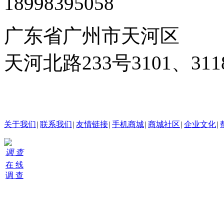
18998395058
广东省广州市天河区
天河北路233号3101、3
24小时在线客服
关于我们
|
联系我们
|
友情链接
|
手机商城
|
商城社区
|
企业文化
|
调 查
在 线
调 查
购
物
车
0