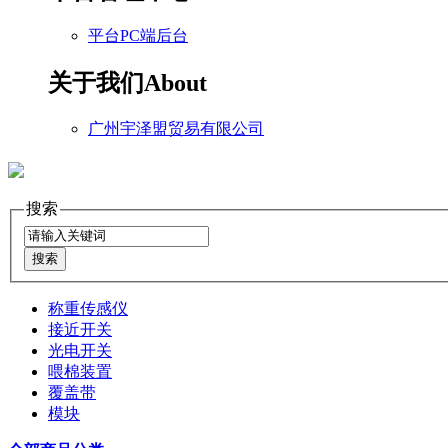
平台PC端后台
关于我们
About
广州宇泽盟贸易有限公司
搜索
称重传感仪
接近开关
光电开关
喂棉装置
覆盖带
模块