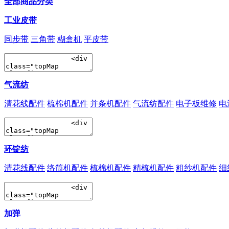
全部商品分类
工业皮带
同步带
三角带
糊盒机
平皮带
气流纺
清花线配件
梳棉机配件
并条机配件
气流纺配件
电子板维修
电
环锭纺
清花线配件
络筒机配件
梳棉机配件
精梳机配件
粗纱机配件
细
加弹