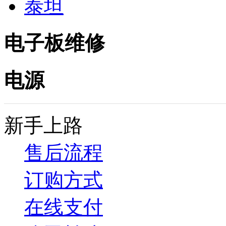
泰坦
电子板维修
电源
新手上路
售后流程
订购方式
在线支付