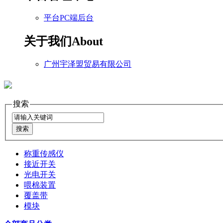
平台PC端后台
关于我们
About
广州宇泽盟贸易有限公司
搜索
称重传感仪
接近开关
光电开关
喂棉装置
覆盖带
模块