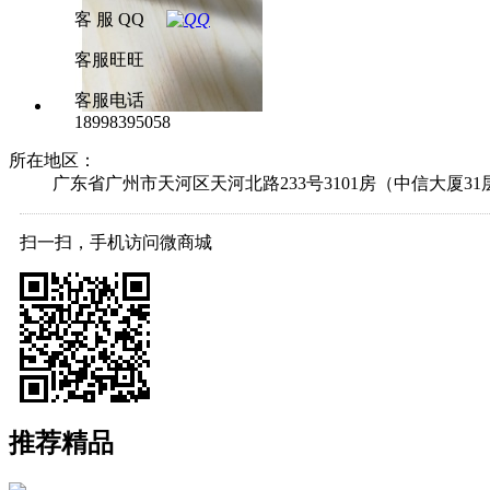
客 服 QQ
客服旺旺
客服电话
18998395058
所在地区：
广东省广州市天河区天河北路233号3101房（中信大厦31
扫一扫，手机访问微商城
推荐精品