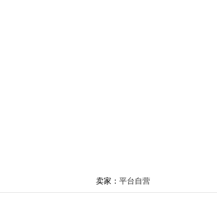
卖家：
平台自营