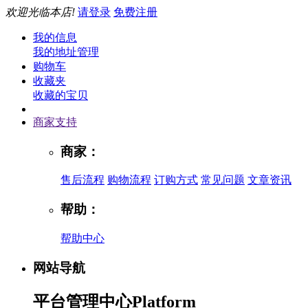
欢迎光临本店!
请登录
免费注册
我的信息
我的地址管理
购物车
收藏夹
收藏的宝贝
商家支持
商家：
售后流程
购物流程
订购方式
常见问题
文章资讯
帮助：
帮助中心
网站导航
平台管理中心
Platform