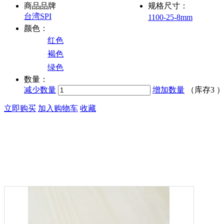
商品品牌
规格尺寸：
台湾SPI
1100-25-8mm
颜色：
红色
褐色
绿色
数量：
减少数量
增加数量
（库存
3
立即购买
加入购物车
收藏