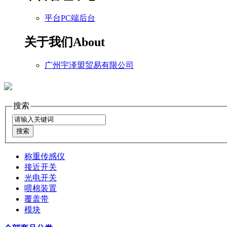
平台PC端后台
关于我们
About
广州宇泽盟贸易有限公司
搜索
称重传感仪
接近开关
光电开关
喂棉装置
覆盖带
模块