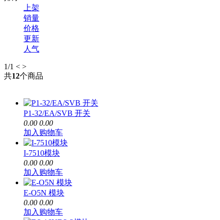
上架
销量
价格
更新
人气
1
/1
<
>
共
12
个商品
P1-32/EA/SVB 开关
0.00
0.00
加入购物车
I-7510模块
0.00
0.00
加入购物车
E-O5N 模块
0.00
0.00
加入购物车