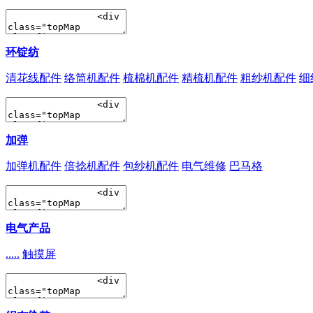
环锭纺
清花线配件
络筒机配件
梳棉机配件
精梳机配件
粗纱机配件
细
加弹
加弹机配件
倍捻机配件
包纱机配件
电气维修
巴马格
电气产品
.....
触摸屏