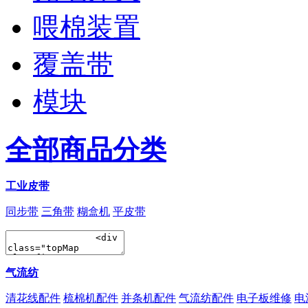
喂棉装置
覆盖带
模块
全部商品分类
工业皮带
同步带
三角带
糊盒机
平皮带
气流纺
清花线配件
梳棉机配件
并条机配件
气流纺配件
电子板维修
电