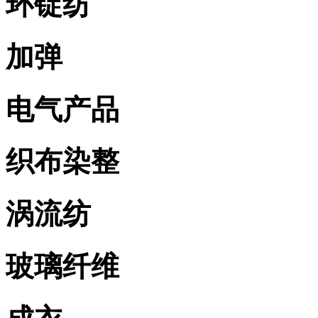
环锭纺
加弹
电气产品
织布染整
涡流纺
玻璃纤维