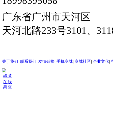
18998395058
广东省广州市天河区
天河北路233号3101、3
24小时在线客服
关于我们
|
联系我们
|
友情链接
|
手机商城
|
商城社区
|
企业文化
|
调 查
在 线
调 查
购
物
车
0