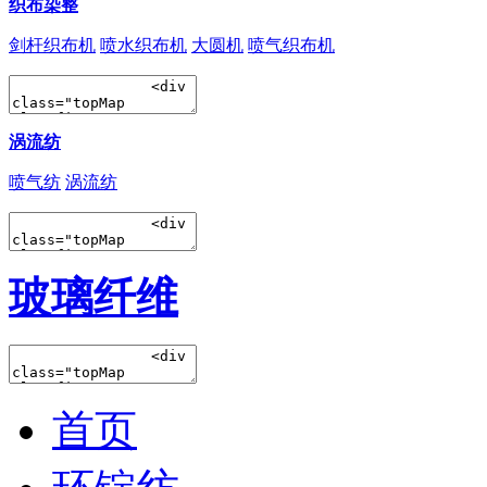
织布染整
剑杆织布机
喷水织布机
大圆机
喷气织布机
涡流纺
喷气纺
涡流纺
玻璃纤维
首页