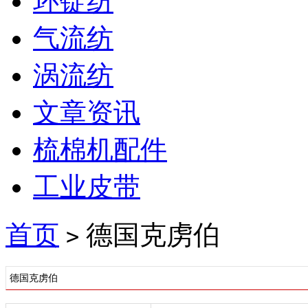
环锭纺
气流纺
涡流纺
文章资讯
梳棉机配件
工业皮带
首页
德国克虏伯
>
德国克虏伯