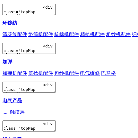
环锭纺
清花线配件
络筒机配件
梳棉机配件
精梳机配件
粗纱机配件
细
加弹
加弹机配件
倍捻机配件
包纱机配件
电气维修
巴马格
电气产品
.....
触摸屏