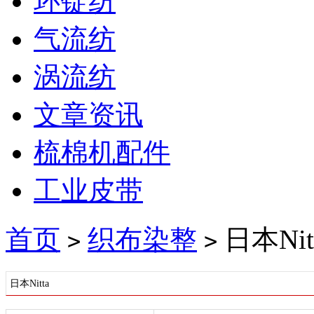
环锭纺
气流纺
涡流纺
文章资讯
梳棉机配件
工业皮带
首页
织布染整
日本Nit
>
>
日本Nitta