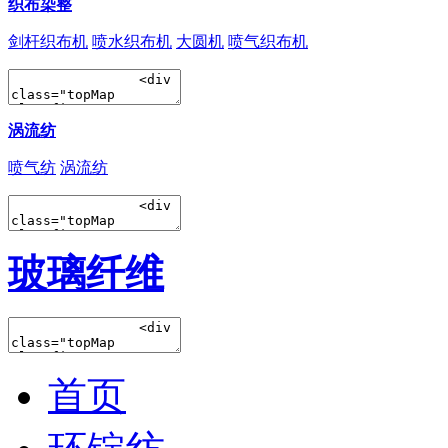
织布染整
剑杆织布机
喷水织布机
大圆机
喷气织布机
涡流纺
喷气纺
涡流纺
玻璃纤维
首页