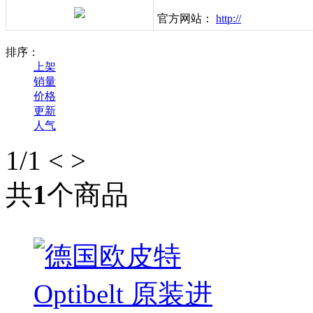
官方网站：
http://
排序：
上架
销量
价格
更新
人气
1
/1
<
>
共
1
个商品