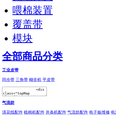
喂棉装置
覆盖带
模块
全部商品分类
工业皮带
同步带
三角带
糊盒机
平皮带
气流纺
清花线配件
梳棉机配件
并条机配件
气流纺配件
电子板维修
电