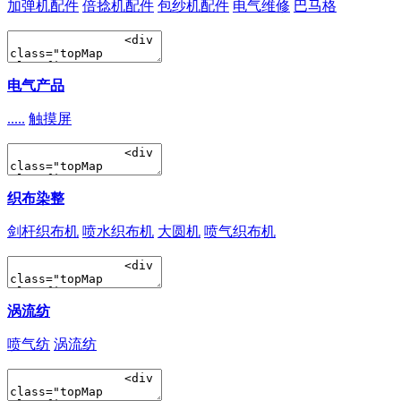
加弹机配件
倍捻机配件
包纱机配件
电气维修
巴马格
电气产品
.....
触摸屏
织布染整
剑杆织布机
喷水织布机
大圆机
喷气织布机
涡流纺
喷气纺
涡流纺