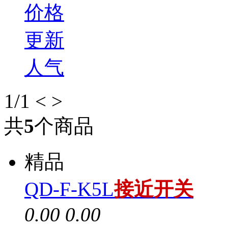
价格
更新
人气
1
/1
<
>
共
5
个商品
精品
QD-F-K5L
接近开关
0.00
0.00