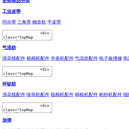
全部商品分类
工业皮带
同步带
三角带
糊盒机
平皮带
气流纺
清花线配件
梳棉机配件
并条机配件
气流纺配件
电子板维修
电
环锭纺
清花线配件
络筒机配件
梳棉机配件
精梳机配件
粗纱机配件
细
加弹