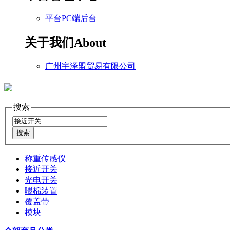
平台PC端后台
关于我们
About
广州宇泽盟贸易有限公司
搜索
称重传感仪
接近开关
光电开关
喂棉装置
覆盖带
模块