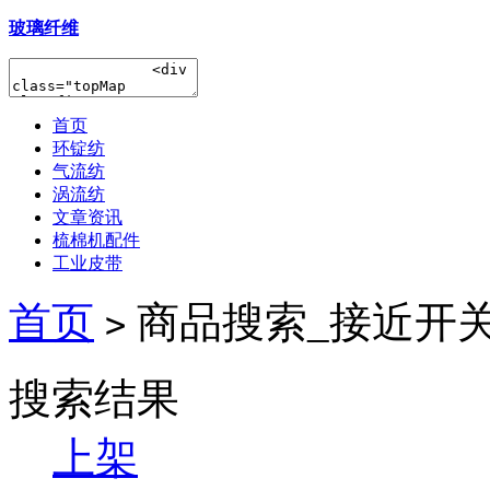
玻璃纤维
首页
环锭纺
气流纺
涡流纺
文章资讯
梳棉机配件
工业皮带
首页
商品搜索_接近开
>
搜索结果
上架